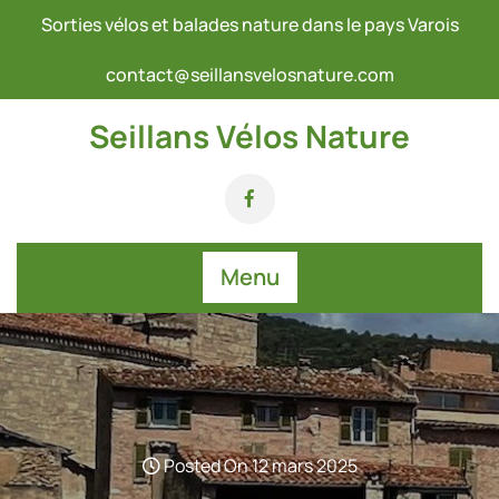
Skip
Sorties vélos et balades nature dans le pays Varois
to
content
contact@seillansvelosnature.com
Seillans Vélos Nature
Menu
Posted On 12 mars 2025