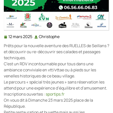
12 mars 2025
Christophe
12
Christophe
mars
Prêts pour la nouvelle aventure des RUELLES de Seillans ?
2025
et découvrir ou re-découvrir ses calades et passages
techniques.
C’est un RDV incontournable pour tous dans une
ambiance conviviale en vtt/vttae ou à pieds sur les
venelles historiques de ce beau village.
Le parcours « spécial très jeunes » sans réservation les
attend pour une expérience d’équilibre et d’amusement.
Inscriptions ouvertes :
sportips.fr
On vous dit à Dimanche 23 mars 2025 place de la
République.
Petite restauration et buvette mais aussi les