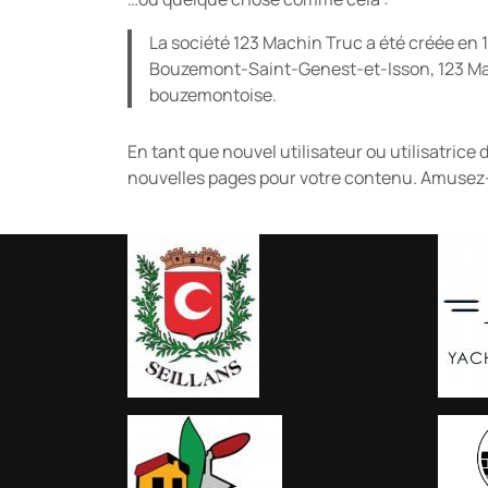
La société 123 Machin Truc a été créée en 
Bouzemont-Saint-Genest-et-Isson, 123 Mac
bouzemontoise.
En tant que nouvel utilisateur ou utilisatric
nouvelles pages pour votre contenu. Amusez-