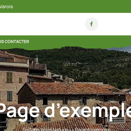
Varois
S CONTACTER
Page d’exempl
Seillans Vélos Nature
>> Page d’exemple