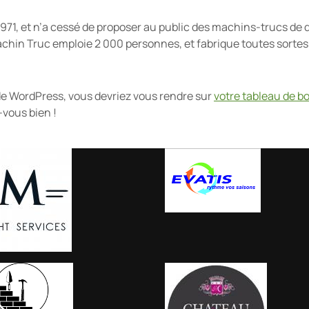
1971, et n’a cessé de proposer au public des machins-trucs de 
hin Truc emploie 2 000 personnes, et fabrique toutes sorte
e de WordPress, vous devriez vous rendre sur
votre tableau de b
vous bien !