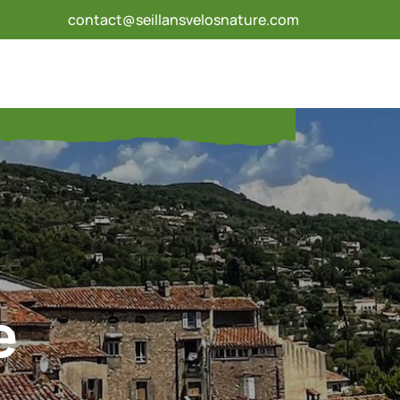
contact@seillansvelosnature.com
e