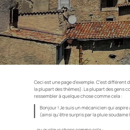
Ceci est une page d’exemple. C’est différent d
la plupart des thèmes). La plupart des gens c
ressembler à quelque chose comme cela :
Bonjour ! Je suis un mécanicien qui aspire à
(ainsi qu’être surpris par la pluie soudaine
…ou quelque chose comme cela :