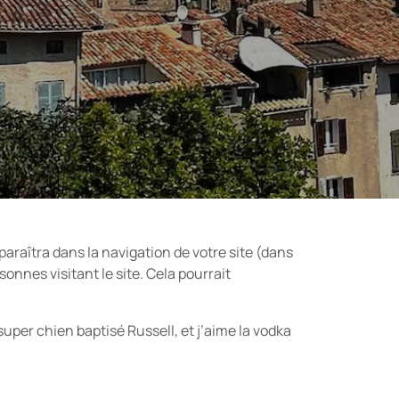
paraîtra dans la navigation de votre site (dans
nnes visitant le site. Cela pourrait
super chien baptisé Russell, et j’aime la vodka