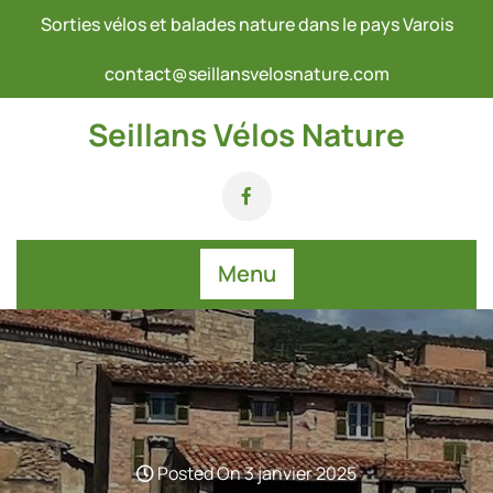
Skip
Sorties vélos et balades nature dans le pays Varois
to
content
contact@seillansvelosnature.com
Seillans Vélos Nature
Menu
Posted On 3 janvier 2025