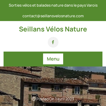
Skip
Sorties vélos et balades nature dans le pays Varois
to
content
contact@seillansvelosnature.com
Seillans Vélos Nature
Menu
Posted On 1 avril 2023