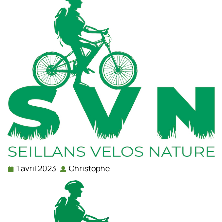
1 avril 2023
Christophe
1
Christophe
avril
2023